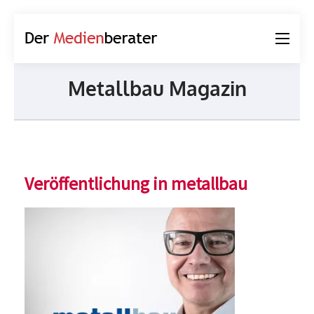
Der
Journalismus und
Medienberater
Kommunikation
Metallbau Magazin
Veröffentlichung in metallbau