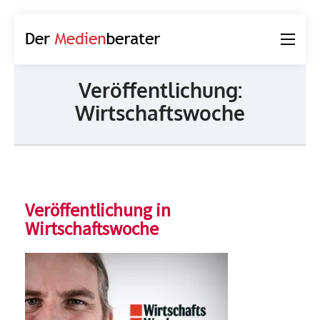
Der
Journalismus und
Medienberater
Kommunikation
Veröffentlichung:
Wirtschaftswoche
Veröffentlichung in
Wirtschaftswoche