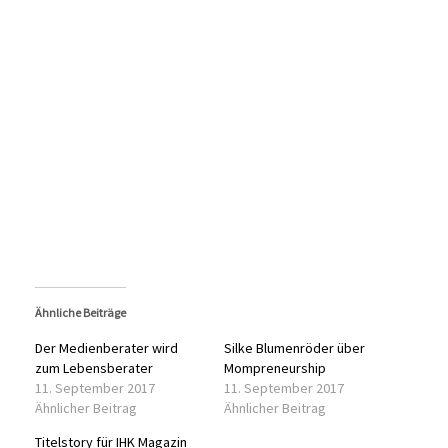
Ähnliche Beiträge
Der Medienberater wird
Silke Blumenröder über
zum Lebensberater
Mompreneurship
11. September 2017
11. September 2017
Ähnlicher Beitrag
Ähnlicher Beitrag
Titelstory für IHK Magazin